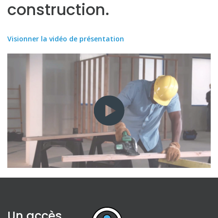
construction.
Visionner la vidéo de présentation
Un accès