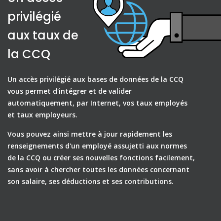
privilégié
aux taux de
la CCQ
Un accès privilégié aux bases de données de la CCQ
vous permet d'intégrer et de valider
automatiquement, par Internet, vos taux employés
et taux employeurs.
Vous pouvez ainsi mettre à jour rapidement les
renseignements d'un employé assujetti aux normes
de la CCQ ou créer ses nouvelles fonctions facilement,
sans avoir à chercher toutes les données concernant
son salaire, ses déductions et ses contributions.